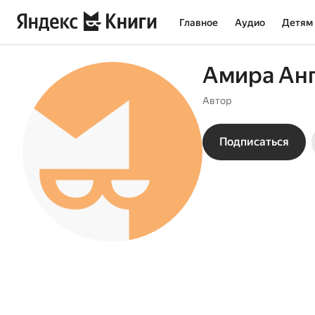
Главное
Аудио
Детям
Амира Ан
Автор
Подписаться