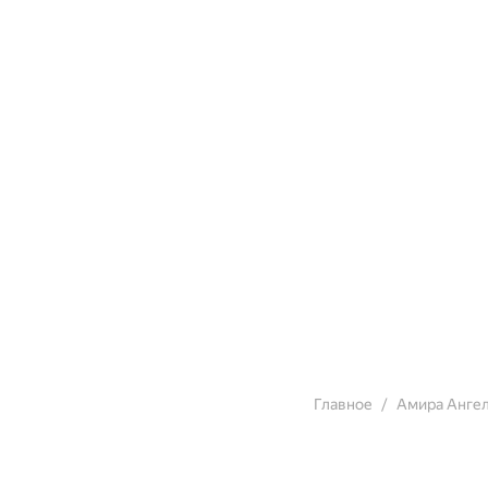
Главное
Амира Анге