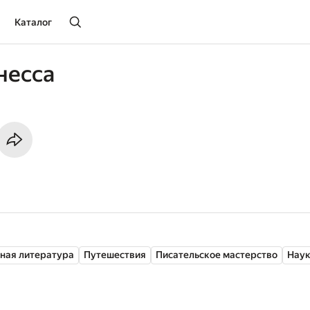
Каталог
несса
ная литература
Путешествия
Писательское мастерство
Нау