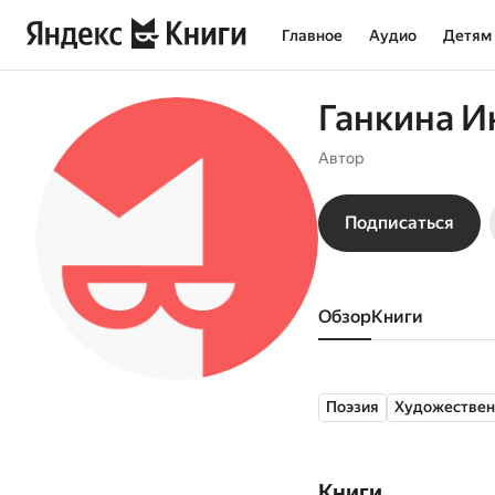
Главное
Аудио
Детям
Ганкина И
Автор
Подписаться
Обзор
книги
Поэзия
Художествен
Книги