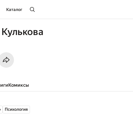
Каталог
 Кулькова
ниги
комиксы
о
Психология