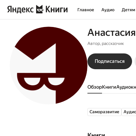
Главное
Аудио
Детям
Анастасия
Автор, рассказчик
Подписаться
Обзор
книги
аудиок
Саморазвитие
Ауди
Книги