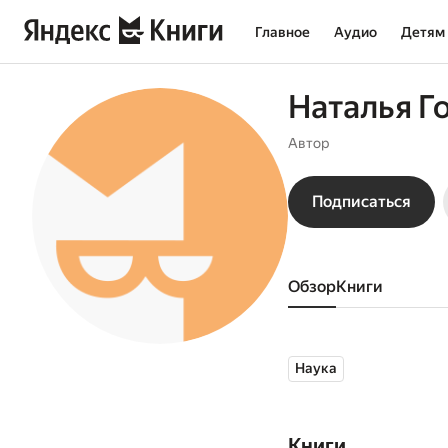
Главное
Аудио
Детям
Наталья Г
Автор
Подписаться
Обзор
книги
Наука
Книги