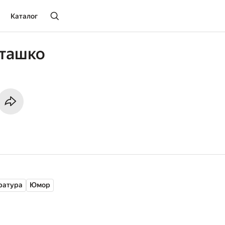
Каталог
сташко
ратура
Юмор