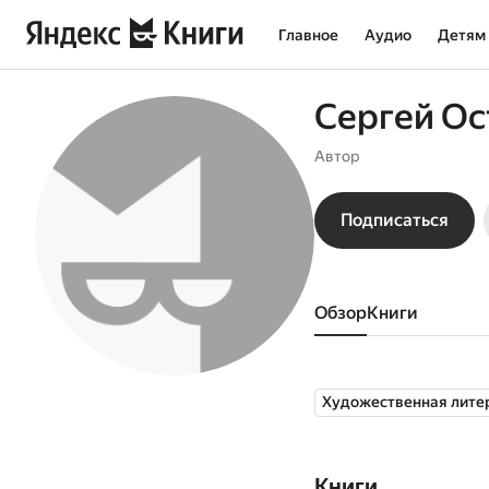
Главное
Аудио
Детям
Сергей О
Автор
Подписаться
Обзор
книги
Художественная лите
Книги