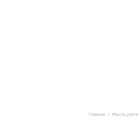
Главное
Мысль улет