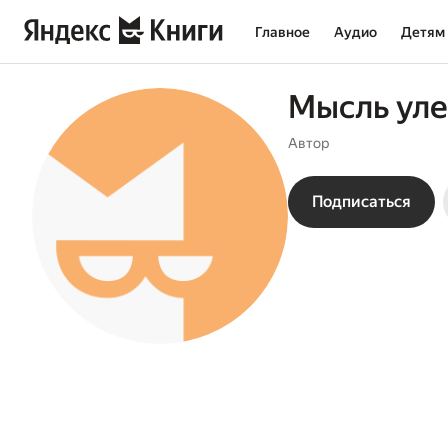
Главное
Аудио
Детям
Мысль уле
Автор
Подписаться