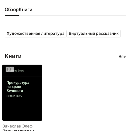
Обзор
книги
Художественная литература
Виртуальный рассказчик
Книги
Все
Вячеслав Элеф