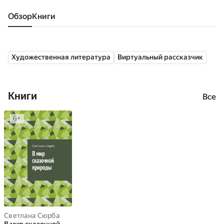
Обзор
книги
Художественная литература
Виртуальный рассказчик
Книги
Все
Светлана Сюрба