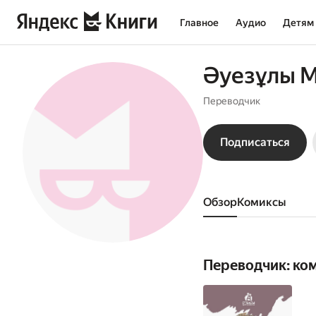
Главное
Аудио
Детям
Әуезұлы 
Переводчик
Подписаться
Обзор
комиксы
Переводчик: ко