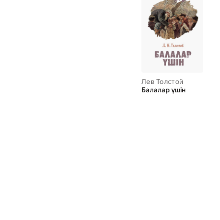
Лев Толстой
Балалар үшін