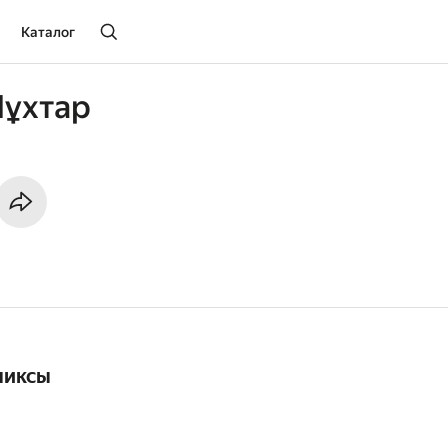
Каталог
Мұхтар
миксы