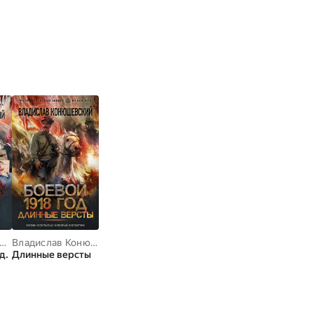
ПОКАЗАТЬ ВСЕ
адислав Конюшевский
Владислав Конюшевский
д.
Длинные версты