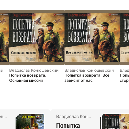
ий
Владислав Конюшевский
Владислав Конюшевский
Вла
Попытка возврата.
Попытка возврата. Всё
Попы
Основная миссия
зависит от нас
стор
Владислав Конюшевский
Владислав Конюшевский
Попытка 