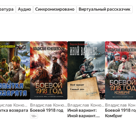
ратура
Аудио
Синхронизировано
Виртуальный рассказчик
Владислав Конюшевский
Владислав Конюшевский
Владислав Конюшевский
Вл
тка возврата
Боевой 1918 год
Иной вариант:
Боевой 1918 го
Иной вариант.
Комбриг
18
+
Главный день