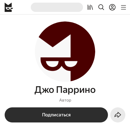
Джо Паррино
Автор
Подписаться