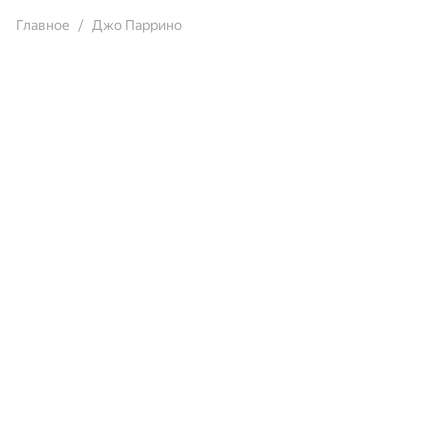
Главное
Джо Паррино