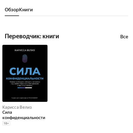
Обзор
книги
Переводчик: книги
Все
Карисса Велиз
Сила
конфиденциальности
18
+