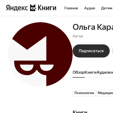
Главное
Аудио
Детям
Ольга Кар
Автор
Подписаться
Обзор
книги
аудиок
Психология
Медицин
Книги