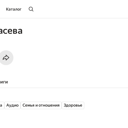
Каталог
асева
ниги
а
Аудио
Семья и отношения
Здоровье