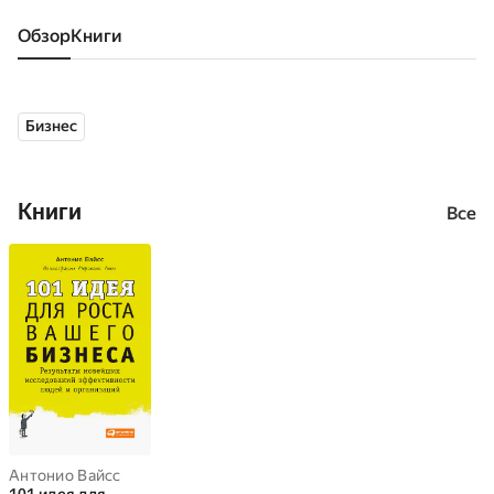
Обзор
книги
Бизнес
Книги
Все
Антонио Вайсc