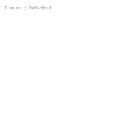
Главное
Daffodilssd