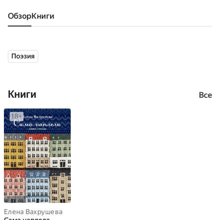
Обзор
книги
Поэзия
Книги
Все
Елена Вахрушева