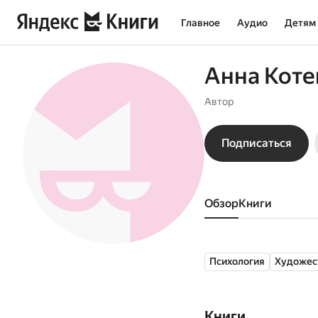
Главное
Аудио
Детям
Анна Коте
Автор
Подписаться
Обзор
книги
Психология
Художес
Книги