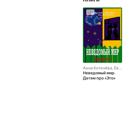
Анна Котенёва
,
Евгений Кащенко
Неведомый мир.
Детям про «Это»