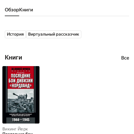
Обзор
книги
История
Виртуальный рассказчик
Книги
Все
Викинг Йерк