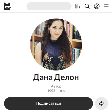
Дана Делон
Автор
1993 — н.в
Подписаться