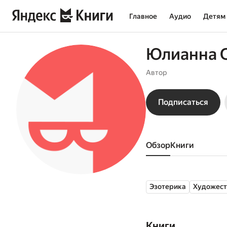
Главное
Аудио
Детям
Юлианна 
Автор
Подписаться
Обзор
книги
Эзотерика
Художест
Книги