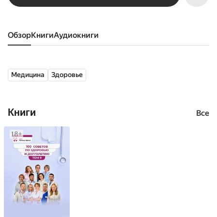
Обзор
книги
аудиокниги
Медицина
Здоровье
Книги
Все