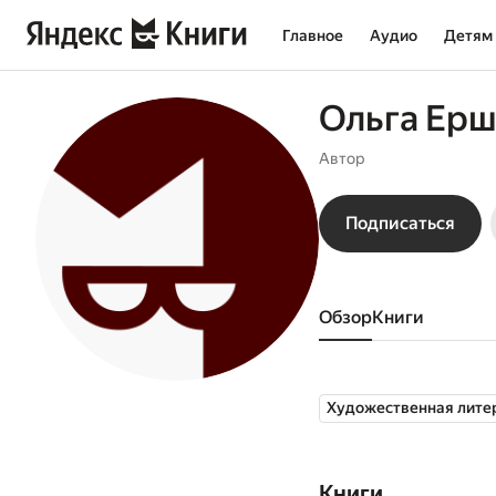
Главное
Аудио
Детям
Ольга Ер
Автор
Подписаться
Обзор
книги
Художественная лите
Книги