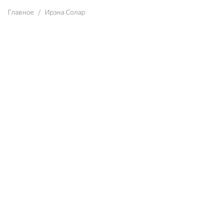
Главное
Ирэна Солар