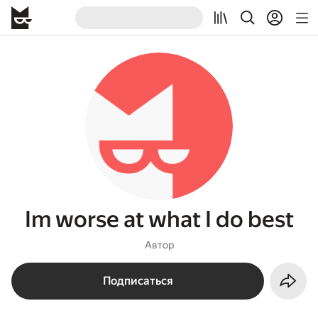
Im worse at what I do best
Автор
Подписаться