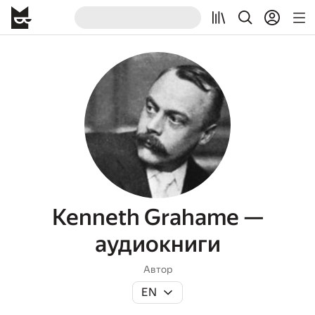
Kenneth Grahame —
аудиокниги
Автор
EN