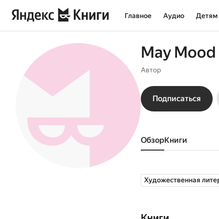
Главное
Аудио
Детям
May Mood
Автор
Подписаться
Обзор
книги
Художественная лите
Книги