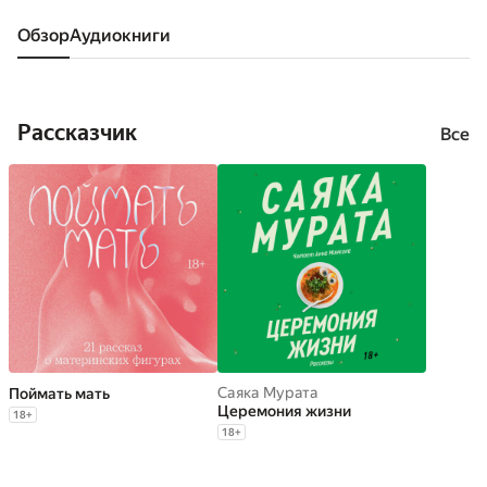
Обзор
аудиокниги
Рассказчик
Все
Саяка Мурата
Поймать мать
Церемония жизни
18
+
18
+