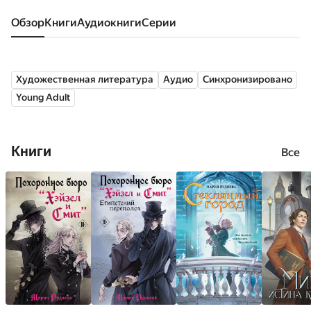
Обзор
книги
аудиокниги
серии
Художественная литература
Аудио
Синхронизировано
Young Adult
Книги
Все