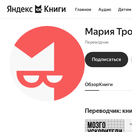
Главное
Аудио
Детям
Мария Тр
Переводчик
Подписаться
Обзор
книги
Переводчик: кн