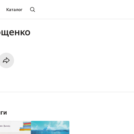
Каталог
ощенко
иги