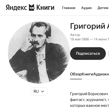
Главное
Аудио
Детям
Григорий
Автор
18 мая 1886 — 14 июня 
Подписаться
Обзор
книги
аудиок
RU
Григорий Борисович 
фантаст, журналист,
которых важное мест