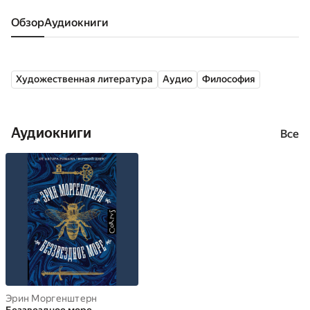
Обзор
аудиокниги
Художественная литература
Аудио
Философия
Аудиокниги
Все
Эрин Моргенштерн