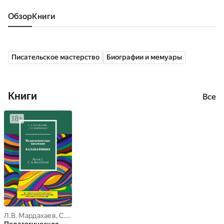
Обзор
книги
Писательское мастерство
Биографии и мемуары
Книги
Все
Л.В. Мардахаев
,
С.А. Калабалин