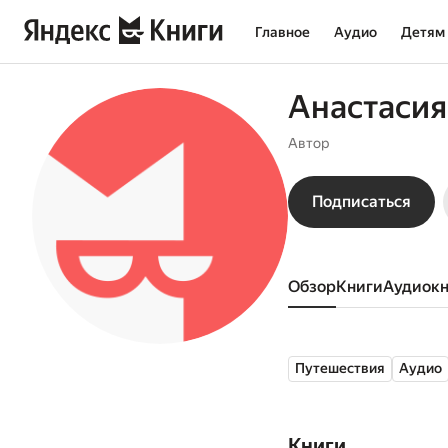
Главное
Аудио
Детям
Анастасия
Автор
Подписаться
Обзор
книги
аудиок
Путешествия
Аудио
Книги