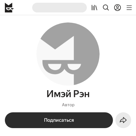
Имэй Рэн
Автор
Подписаться