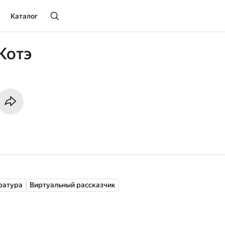
Каталог
Котэ
ратура
Виртуальный рассказчик