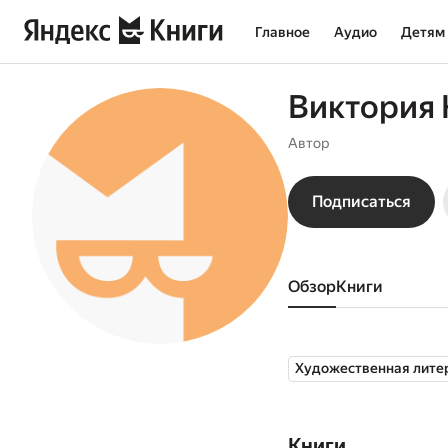
Главное
Аудио
Детям
Виктория 
Автор
Подписаться
Обзор
книги
Художественная лите
Книги