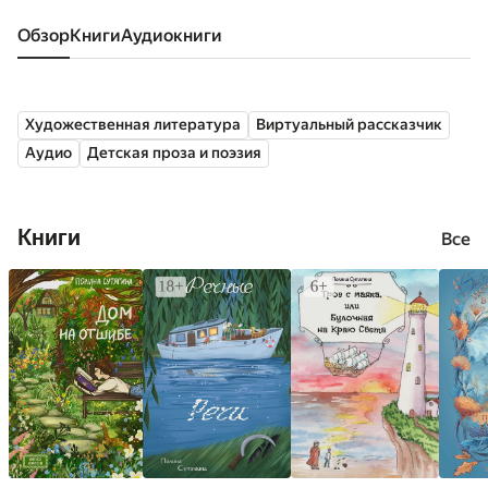
Обзор
книги
аудиокниги
Художественная литература
Виртуальный рассказчик
Аудио
Детская проза и поэзия
Книги
Все