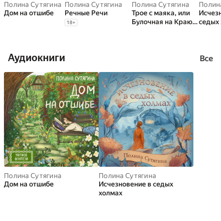
Полина Сутягина
Полина Сутягина
Полина Сутягина
Полин
Дом на отшибе
Речные Речи
Трое с маяка, или
Исчез
Булочная на Краю
седых
18
+
Света
Аудиокниги
Все
Полина Сутягина
Полина Сутягина
Дом на отшибе
Исчезновение в седых
холмах