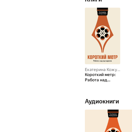
Екатерина Кожушаная
Короткий метр:
Работа над
сценарием
Аудиокниги