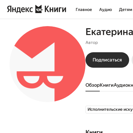
Главное
Аудио
Детям
Екатерин
Автор
Подписаться
Обзор
книги
аудиок
Исполнительские иску
Книги