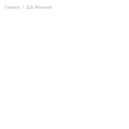
Главное
Д.В. Моисеев