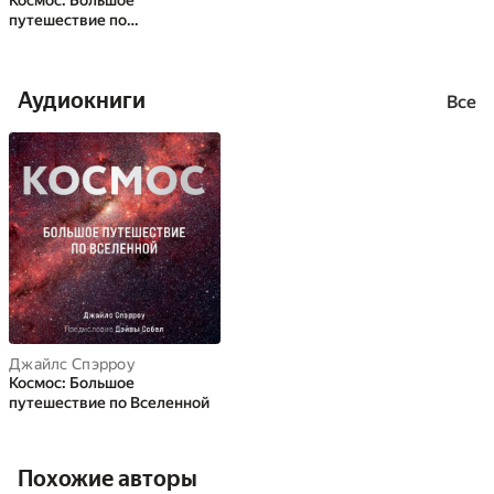
Космос. Большое
путешествие по
Вселенной
Аудиокниги
Все
Джайлс Спэрроу
Космос: Большое
путешествие по Вселенной
Похожие авторы