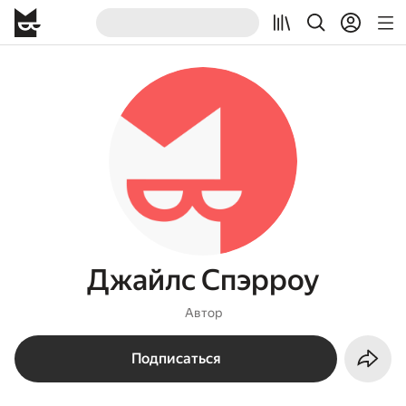
Джайлс Спэрроу
Автор
Подписаться