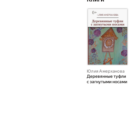
Юлия Амерханова
Деревянные туфли
с загнутыми носами