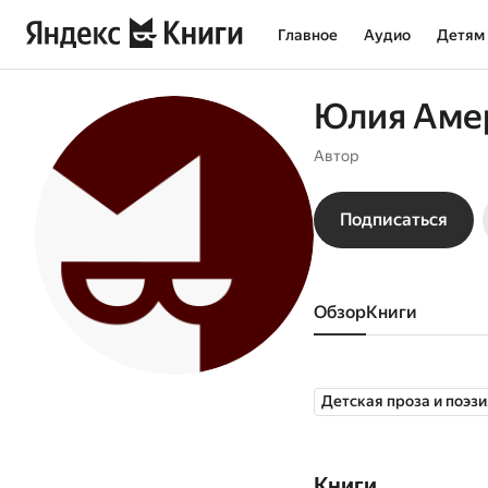
Главное
Аудио
Детям
Юлия Аме
Автор
Подписаться
Обзор
книги
Детская проза и поэзи
Книги