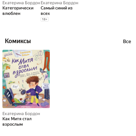
Екатерина Бордон
Екатерина Бордон
Категорически
Самый синий из
влюблен
всех
18
+
Комиксы
Все
Екатерина Бордон
Как Митя стал
взрослым