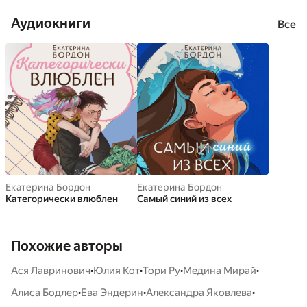
Аудиокниги
Все
Екатерина Бордон
Екатерина Бордон
Категорически влюблен
Самый синий из всех
Похожие авторы
•
•
•
•
Ася Лавринович
Юлия Кот
Тори Ру
Медина Мирай
•
•
•
Алиса Бодлер
Ева Эндерин
Александра Яковлева