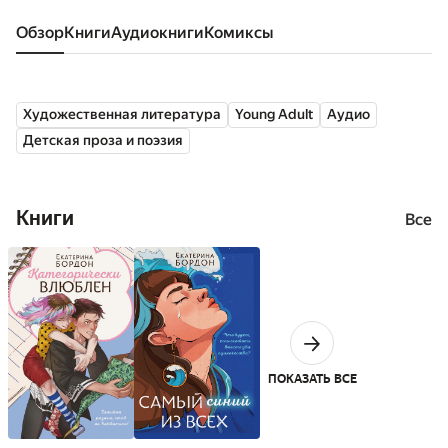
Обзор
книги
аудиокниги
комиксы
Художественная литература
Young Adult
Аудио
Детская проза и поэзия
Книги
Все
ПОКАЗАТЬ ВСЕ