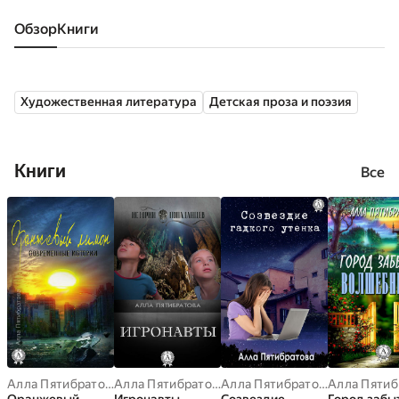
Обзор
книги
Художественная литература
Детская проза и поэзия
Книги
Все
Алла Пятибратова
Алла Пятибратова
Алла Пятибратова