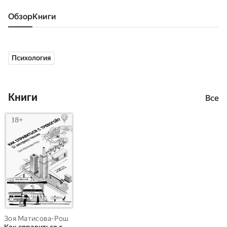
Обзор
книги
Психология
Книги
Все
Зоя Матисова-Рош