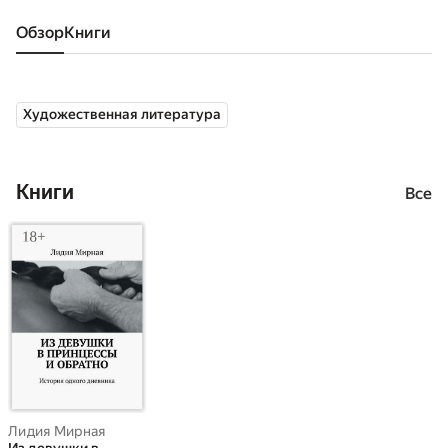
Обзор
книги
Художественная литература
Книги
Все
Лидия Мирная