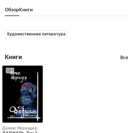
Обзор
книги
Художественная литература
Книги
Все
Дамир Меркадер