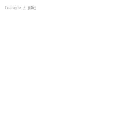
Главное
偏翩