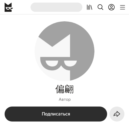
偏翩
Автор
Подписаться