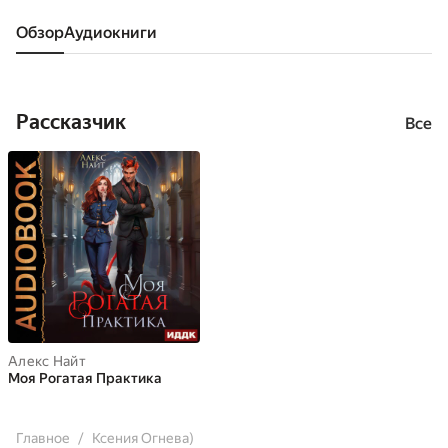
Обзор
аудиокниги
Рассказчик
Все
Алекс Найт
Моя Рогатая Практика
Главное
Ксения Огнева)