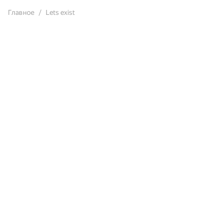
Главное
Lets exist