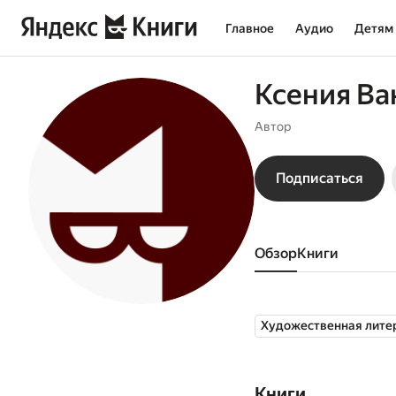
Главное
Аудио
Детям
Ксения Ва
Автор
Подписаться
Обзор
книги
Художественная лите
Книги