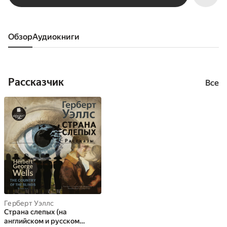
Обзор
аудиокниги
Рассказчик
Все
Герберт Уэллс
Страна слепых (на
английском и русском